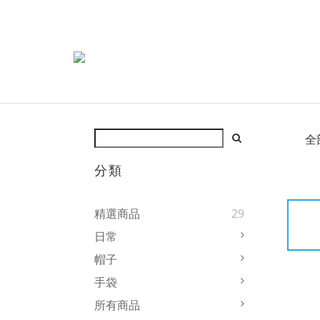
全
分類
精選商品
29
日常
帽子
手袋
所有商品