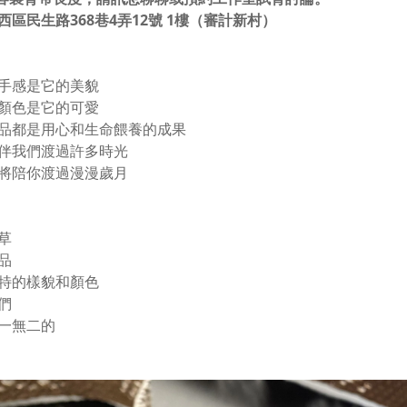
西區民生路368巷4弄12號 1樓（審計新村）
手感是它的美貌
顏色是它的可愛
品都是用心和生命餵養的成果
伴我們渡過許多時光
將陪你渡過漫漫歲月
草
品
特的樣貌和顏色
們
一無二的