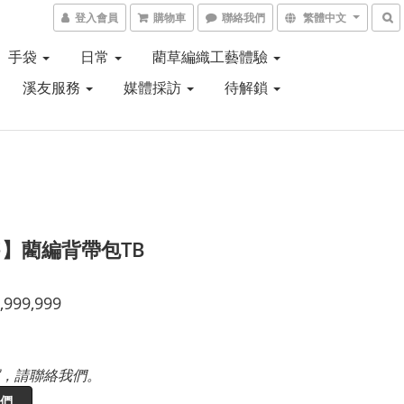
登入會員
購物車
聯絡我們
繁體中文
手袋
日常
藺草編織工藝體驗
溪友服務
媒體採訪
待解鎖
】藺編背帶包TB
,999,999
，請聯絡我們。
們