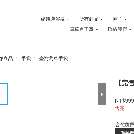
編織與溪泉
所有商品
帽子
草草有了事
聯絡我們
部商品
手袋
臺灣藺草手袋
【完售
NT$999
售完
若想購買
聯絡我