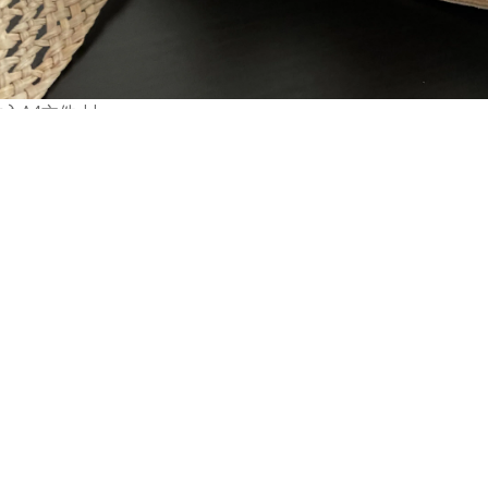
放入A4文件 ||