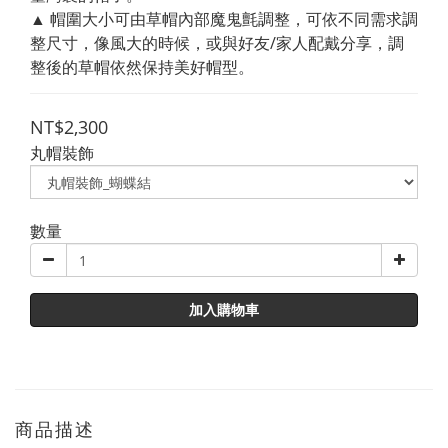
▲ 帽圍大小可由草帽內部魔鬼氈調整，可依不同需求調
整尺寸，像風大的時候，或與好友/家人配戴分享，調
整後的草帽依然保持美好帽型。
NT$2,300
丸帽裝飾
數量
加入購物車
商品描述