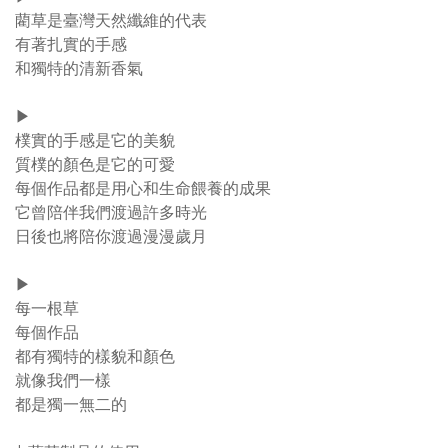
藺草是臺灣天然纖維的代表
有著扎實的手感
和獨特的清新香氣
▶︎
樸實的手感是它的美貌
質樸的顏色是它的可愛
每個作品都是用心和生命餵養的成果
它曾陪伴我們渡過許多時光
日後也將陪你渡過漫漫歲月
▶︎
每一根草
每個作品
都有獨特的樣貌和顏色
就像我們一樣
都是獨一無二的