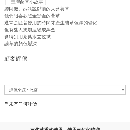
|| 臺灣藺草小故事 ||
聽阿嬤、媽媽說以前的人會養草
他們很喜歡黑金黑金的藺草
通常是隨著使用的時間才產生藺草色澤的變化
但有些人想加速變成黑金
會特別用茶葉水去擦拭
讓草的顏色變深
顧客評價
尚未有任何評價
三代草香的傳承，傳承三代的編織