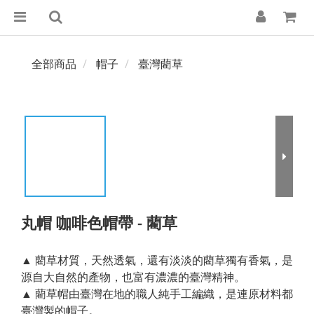
全部商品
帽子
臺灣藺草
丸帽 咖啡色帽帶 - 藺草
▲ 藺草材質，天然透氣，還有淡淡的藺草獨有香氣，是
源自大自然的產物，也富有濃濃的臺灣精神。
▲ 藺草帽由臺灣在地的職人純手工編織，是連原材料都
臺灣製的帽子。